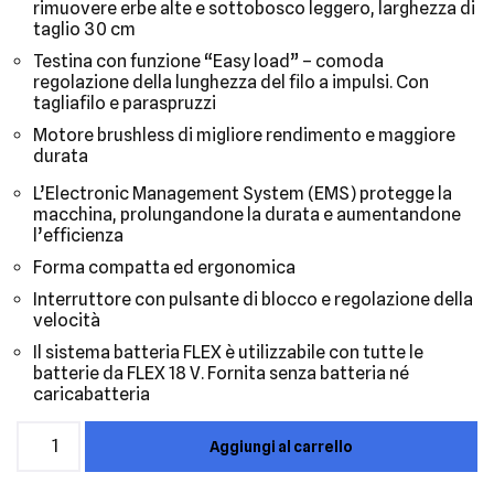
rimuovere erbe alte e sottobosco leggero, larghezza di
taglio 30 cm
Testina con funzione “Easy load” – comoda
regolazione della lunghezza del filo a impulsi. Con
tagliafilo e paraspruzzi
Motore brushless di migliore rendimento e maggiore
durata
L’Electronic Management System (EMS) protegge la
macchina, prolungandone la durata e aumentandone
l’efficienza
Forma compatta ed ergonomica
Interruttore con pulsante di blocco e regolazione della
velocità
Il sistema batteria FLEX è utilizzabile con tutte le
batterie da FLEX 18 V. Fornita senza batteria né
caricabatteria
Aggiungi al carrello