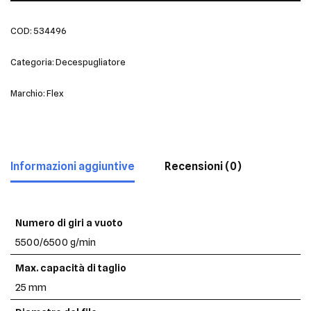
COD:
534496
Categoria:
Decespugliatore
Marchio:
Flex
Informazioni aggiuntive
Recensioni (0)
Numero di giri a vuoto
5500/6500 g/min
Max. capacità di taglio
25 mm