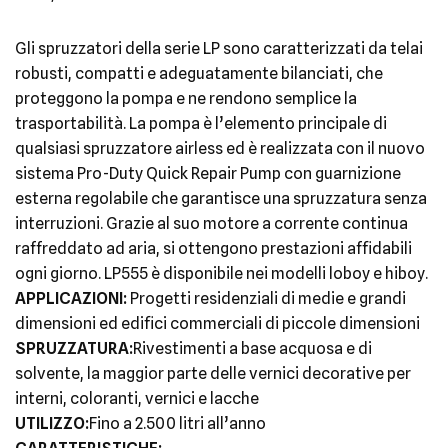
Gli spruzzatori della serie LP sono caratterizzati da telai
robusti, compatti e adeguatamente bilanciati, che
proteggono la pompa e ne rendono semplice la
trasportabilità. La pompa è l’elemento principale di
qualsiasi spruzzatore airless ed è realizzata con il nuovo
sistema Pro-Duty Quick Repair Pump con guarnizione
esterna regolabile che garantisce una spruzzatura senza
interruzioni. Grazie al suo motore a corrente continua
raffreddato ad aria, si ottengono prestazioni affidabili
ogni giorno. LP555 è disponibile nei modelli loboy e hiboy.
APPLICAZIONI:
Progetti residenziali di medie e grandi
dimensioni ed edifici commerciali di piccole dimensioni
SPRUZZATURA:
Rivestimenti a base acquosa e di
solvente, la maggior parte delle vernici decorative per
interni, coloranti, vernici e lacche
UTILIZZO:
Fino a 2.500 litri all’anno