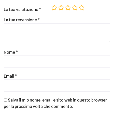
La tua valutazione
*
La tua recensione
*
Nome
*
Email
*
Salva il mio nome, email e sito web in questo browser
per la prossima volta che commento.