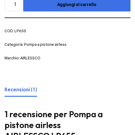
Aggiungi al carrello
COD:
LP655
Categoria:
Pompa a pistone airless
Marchio:
AIRLESSCO
Recensioni (1)
1 recensione per
Pompa a
pistone airless