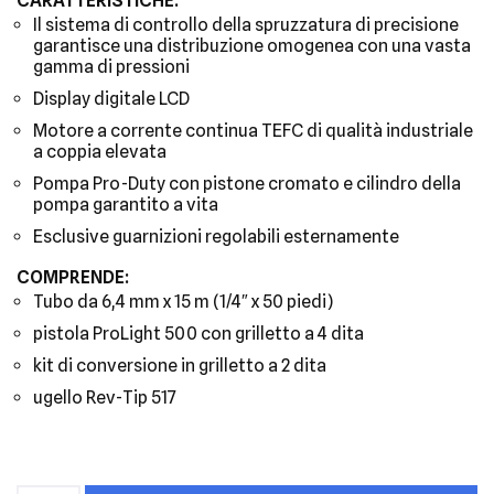
CARATTERISTICHE:
Il sistema di controllo della spruzzatura di precisione
garantisce una distribuzione omogenea con una vasta
gamma di pressioni
Display digitale LCD
Motore a corrente continua TEFC di qualità industriale
a coppia elevata
Pompa Pro-Duty con pistone cromato e cilindro della
pompa garantito a vita
Esclusive guarnizioni regolabili esternamente
COMPRENDE:
Tubo da 6,4 mm x 15 m (1/4″ x 50 piedi)
pistola ProLight 500 con grilletto a 4 dita
kit di conversione in grilletto a 2 dita
ugello Rev-Tip 517