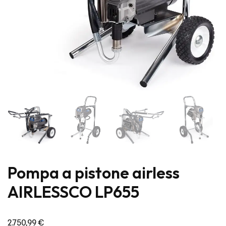
Pompa a pistone airless
AIRLESSCO LP655
2.750,99
€