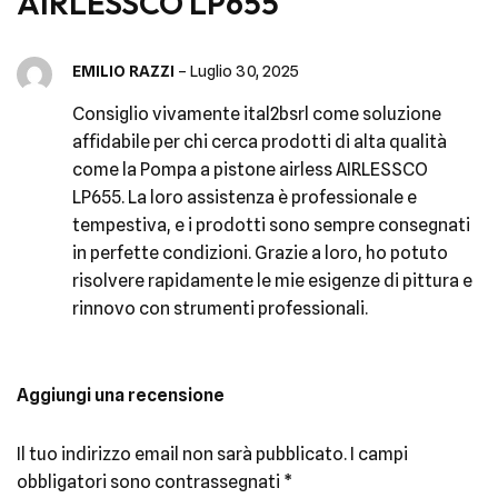
AIRLESSCO LP655
EMILIO RAZZI
–
Luglio 30, 2025
Consiglio vivamente ital2bsrl come soluzione
affidabile per chi cerca prodotti di alta qualità
come la Pompa a pistone airless AIRLESSCO
LP655. La loro assistenza è professionale e
tempestiva, e i prodotti sono sempre consegnati
in perfette condizioni. Grazie a loro, ho potuto
risolvere rapidamente le mie esigenze di pittura e
rinnovo con strumenti professionali.
Aggiungi una recensione
Il tuo indirizzo email non sarà pubblicato.
I campi
obbligatori sono contrassegnati
*