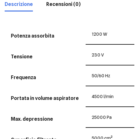
Descrizione
Recensioni (0)
1200 W
Potenza assorbita
230 V
Tensione
50/60 Hz
Frequenza
4500 l/min
Portata in volume aspiratore
25000 Pa
Max. depressione
5000 cm²