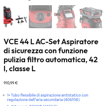
VCE 44 L AC-Set Aspiratore
di sicurezza con funzione
pulizia filtro automatica, 42
l, classe L
910,99
€
1× Tubo flessibile di aspirazione antistatico con
regolazione dell’aria secondaria (406708)